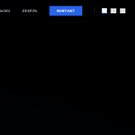
PL
EN
DE
SŁUGI
ZESPÓŁ
KONTAKT