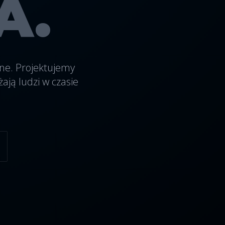
A.
ne. Projektujemy
ają ludzi w czasie