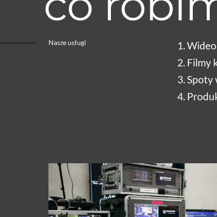
co robi
Nasze usługi
1. Wideo
2. Filmy
3. Spoty
4. Produ