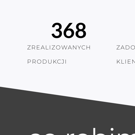
368
ZREALIZOWANYCH
ZAD
PRODUKCJI
KLIE