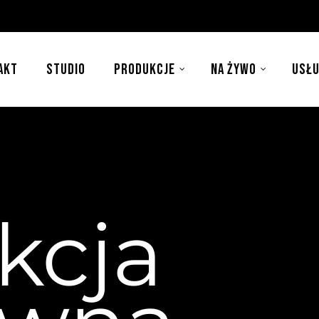
AKT
STUDIO
PRODUKCJE
NA ŻYWO
USŁU
kcja