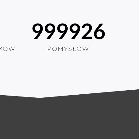
1000000
KÓW
POMYSŁÓW