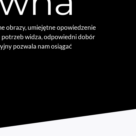
ywna
 obrazy, umiejętne opowiedzenie
ie potrzeb widza, odpowiedni dobór
yjny pozwala nam osiągać