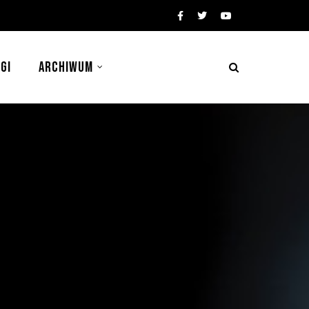
GI
ARCHIWUM