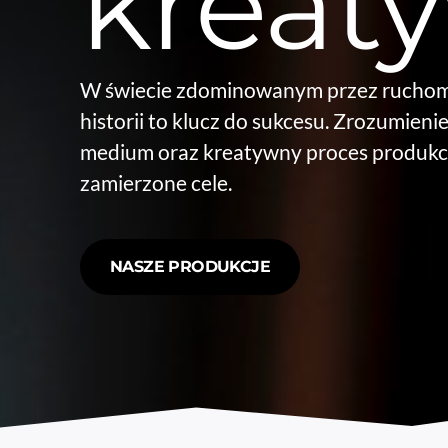
kreat
W świecie zdominowanym przez ruchome
historii to klucz do sukcesu. Zrozumien
medium oraz kreatywny proces produkc
zamierzone cele.
NASZE PRODUKCJE