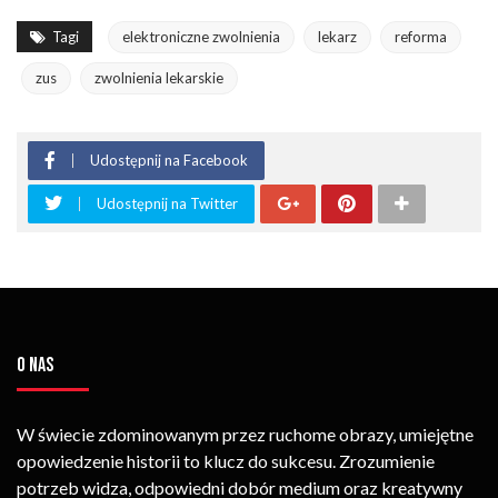
Tagi
elektroniczne zwolnienia
lekarz
reforma
zus
zwolnienia lekarskie
Udostępnij na Facebook
Udostępnij na Twitter
O NAS
W świecie zdominowanym przez ruchome obrazy, umiejętne
opowiedzenie historii to klucz do sukcesu. Zrozumienie
potrzeb widza, odpowiedni dobór medium oraz kreatywny