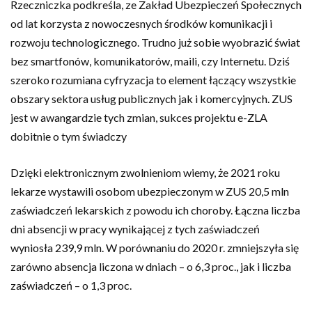
Rzeczniczka podkreśla, ze Zakład Ubezpieczeń Społecznych
od lat korzysta z nowoczesnych środków komunikacji i
rozwoju technologicznego. Trudno już sobie wyobrazić świat
bez smartfonów, komunikatorów, maili, czy Internetu. Dziś
szeroko rozumiana cyfryzacja to element łączący wszystkie
obszary sektora usług publicznych jak i komercyjnych. ZUS
jest w awangardzie tych zmian, sukces projektu e-ZLA
dobitnie o tym świadczy
Dzięki elektronicznym zwolnieniom wiemy, że 2021 roku
lekarze wystawili osobom ubezpieczonym w ZUS 20,5 mln
zaświadczeń lekarskich z powodu ich choroby. Łączna liczba
dni absencji w pracy wynikającej z tych zaświadczeń
wyniosła 239,9 mln. W porównaniu do 2020 r. zmniejszyła się
zarówno absencja liczona w dniach – o 6,3 proc., jak i liczba
zaświadczeń – o 1,3 proc.