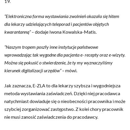
19.
“Elektroniczna forma wystawiania zwolnień okazała się hitem
dla lekarzy udzielających teleporad i pacjentów objętych
kwarantanną”
– dodaje Iwona Kowalska-Matis.
“Naszym tropem poszły inne instytucje państwowe
wprowadzając tak wygodne dla pacjenta e- recepty oraz e-wizyty.
Można się pokusić o stwierdzenie, że ty my wyznaczyliśmy
kierunek digitalizacji urzędów”
– mówi.
Jak zaznacza, E-ZLA to dla lekarzy szybsza i wygodniejsza
metoda wystawiania zaświadczeń. Dzięki niej pracodawca
natychmiast dowiaduje się o nieobecności pracownika i może
szybciej zorganizować zastępstwo. Z kolei chory pracownik
nie musi zanosić zaświadczenia do pracodawcy.