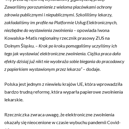
Zawarliśmy porozumienie z wieloma placówkami ochrony
zdrowia publicznymi i niepublicznymi. Szkoliliśmy lekarzy,
zakładaliśmy im profile na Platformie Usług Elektronicznych,
niezbędne do wystawienia zwolnienia
– opowiada Iwona
Kowalska-Matis regionalny rzecznik prasowy ZUS na
Dolnym Śląsku. –
Krok po kroku pomagaliśmy uczyliśmy ich
tego jak wystawiać elektroniczne zwolnienia. Ciężka praca dała
efekty dzisiaj już nikt nie wyobraża sobie biegania do pracodawcy
z papierkiem wystawionym przez lekarza”
– dodaje.
Polska jest jednym z niewielu krajów UE, która wprowadziła
bardzo trudną reformę, która wyparła papierowe zwolnienia
lekarskie.
Rzeczniczka zwraca uwagę, że elektroniczne zwolnienia
okazały się nieocenione w czasie wybuchu pandemii Covid-