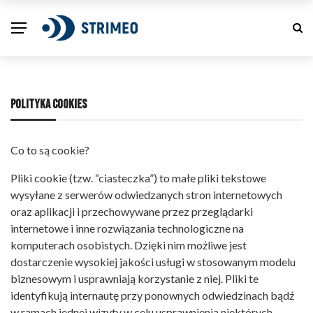
POLITYKA COOKIES
Co to są cookie?
Pliki cookie (tzw. “ciasteczka”) to małe pliki tekstowe
wysyłane z serwerów odwiedzanych stron internetowych
oraz aplikacji i przechowywane przez przeglądarki
internetowe i inne rozwiązania technologiczne na
komputerach osobistych. Dzięki nim możliwe jest
dostarczenie wysokiej jakości usługi w stosowanym modelu
biznesowym i usprawniają korzystanie z niej. Pliki te
identyfikują internautę przy ponownych odwiedzinach bądź
w ramach jednej wizyty w celu usprawnienia niektórych