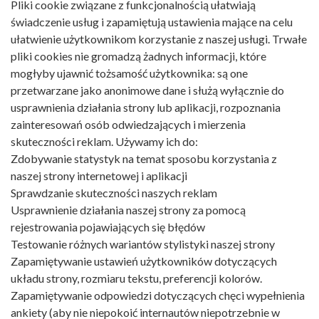
Pliki cookie związane z funkcjonalnością ułatwiają
świadczenie usług i zapamiętują ustawienia mające na celu
ułatwienie użytkownikom korzystanie z naszej usługi. Trwałe
pliki cookies nie gromadzą żadnych informacji, które
mogłyby ujawnić tożsamość użytkownika: są one
przetwarzane jako anonimowe dane i służą wyłącznie do
usprawnienia działania strony lub aplikacji, rozpoznania
zainteresowań osób odwiedzających i mierzenia
skuteczności reklam. Używamy ich do:
Zdobywanie statystyk na temat sposobu korzystania z
naszej strony internetowej i aplikacji
Sprawdzanie skuteczności naszych reklam
Usprawnienie działania naszej strony za pomocą
rejestrowania pojawiających się błędów
Testowanie różnych wariantów stylistyki naszej strony
Zapamiętywanie ustawień użytkowników dotyczących
układu strony, rozmiaru tekstu, preferencji kolorów.
Zapamiętywanie odpowiedzi dotyczących chęci wypełnienia
ankiety (aby nie niepokoić internautów niepotrzebnie w