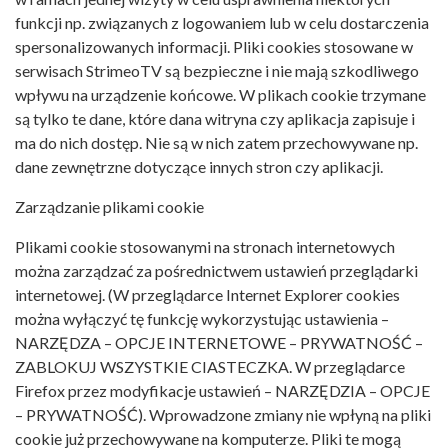
funkcji np. związanych z logowaniem lub w celu dostarczenia
spersonalizowanych informacji. Pliki cookies stosowane w
serwisach StrimeoTV są bezpieczne i nie mają szkodliwego
wpływu na urządzenie końcowe. W plikach cookie trzymane
są tylko te dane, które dana witryna czy aplikacja zapisuje i
ma do nich dostęp. Nie są w nich zatem przechowywane np.
dane zewnętrzne dotyczące innych stron czy aplikacji.
Zarządzanie plikami cookie
Plikami cookie stosowanymi na stronach internetowych
można zarządzać za pośrednictwem ustawień przeglądarki
internetowej. (W przeglądarce Internet Explorer cookies
można wyłączyć tę funkcję wykorzystując ustawienia –
NARZĘDZA – OPCJE INTERNETOWE – PRYWATNOŚĆ –
ZABLOKUJ WSZYSTKIE CIASTECZKA. W przeglądarce
Firefox przez modyfikacje ustawień – NARZĘDZIA – OPCJE
– PRYWATNOŚĆ). Wprowadzone zmiany nie wpłyną na pliki
cookie już przechowywane na komputerze. Pliki te mogą