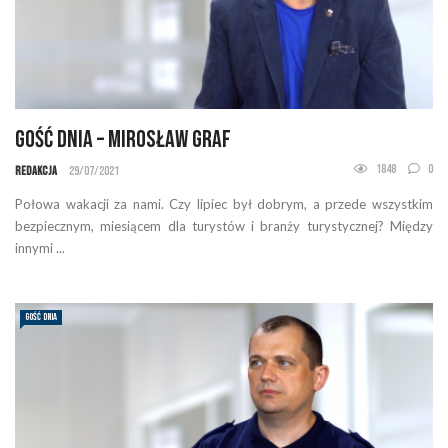
Gość Dnia – Mirosław Graf
1848
0
Redakcja
29/07/2021
Połowa wakacji za nami. Czy lipiec był dobrym, a przede wszystkim
bezpiecznym, miesiącem dla turystów i branży turystycznej? Między
innymi ...
GOŚĆ DNIA