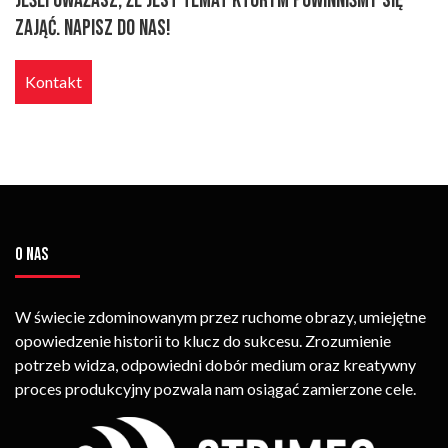
Jeśli uważasz, że jest temat którym powinniśmy się
zająć. Napisz do nas!
Kontakt
O NAS
W świecie zdominowanym przez ruchome obrazy, umiejętne
opowiedzenie historii to klucz do sukcesu. Zrozumienie
potrzeb widza, odpowiedni dobór medium oraz kreatywny
proces produkcyjny pozwala nam osiągać zamierzone cele.