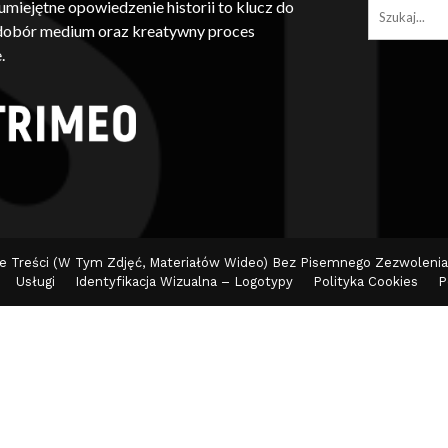
iejętne opowiedzenie historii to klucz do
 dobór medium oraz kreatywny proces
.
ie Treści (w Tym Zdjęć, Materiałów Wideo) Bez Pisemnego Zezwolenia
Usługi
Identyfikacja Wizualna – Logotypy
Polityka Cookies
P