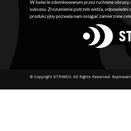
W świecie zdominowanym przez ruchome obrazy, um
sukcesu. Zrozumienie potrzeb widza, odpowiedni
produkcyjny pozwala nam osiągać zamierzone cele
© Copyright STRIMEO. All Rights Reserved. Kopiowan