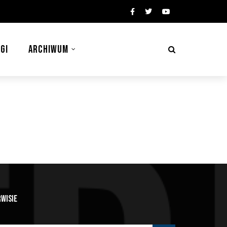
GI
ARCHIWUM
RWISIE