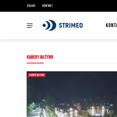
Usługi
Kontakt
KONT
KAMERY NA ŻYWO
KAMERY NA ŻYWO