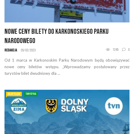
Nowe ceny bilety do Karkonoskiego Parku
Narodowego
1245
0
Redakcja
26/02/2023
Od 1 marca w Karkonoskim Parku Narodowym będą obowiązywać
nowe ceny biletów wstępu. „Wprowadzamy postulowany przez
turystów bilet dwudniowy dla ...
DOLNY ŚLĄSK
TURYSTYKA