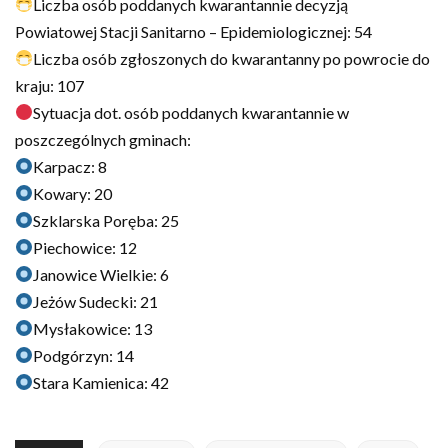
Liczba osób poddanych kwarantannie decyzją
Powiatowej Stacji Sanitarno – Epidemiologicznej: 54
Liczba osób zgłoszonych do kwarantanny po powrocie do
kraju: 107
Sytuacja dot. osób poddanych kwarantannie w
poszczególnych gminach:
Karpacz: 8
Kowary: 20
Szklarska Poręba: 25
Piechowice: 12
Janowice Wielkie: 6
Jeżów Sudecki: 21
Mysłakowice: 13
Podgórzyn: 14
Stara Kamienica: 42