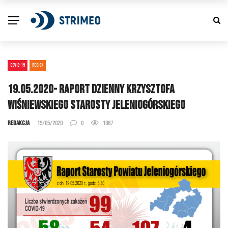
COVID-19
REGION
19.05.2020- Raport dzienny Krzysztofa
Wiśniewskiego Starosty Jeleniogórskiego
Redakcja
19/05/2020
0
1067