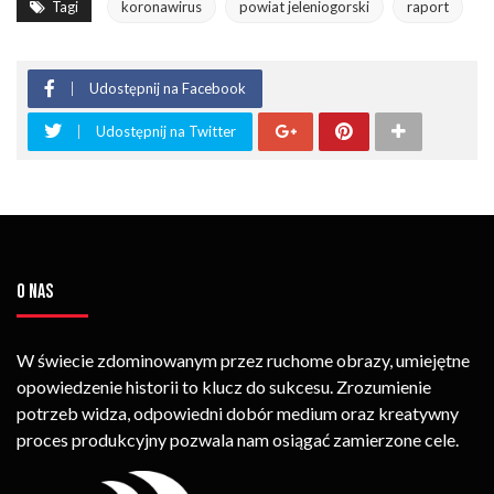
Tagi
koronawirus
powiat jeleniogorski
raport
Udostępnij na Facebook
Udostępnij na Twitter
O NAS
W świecie zdominowanym przez ruchome obrazy, umiejętne
opowiedzenie historii to klucz do sukcesu. Zrozumienie
potrzeb widza, odpowiedni dobór medium oraz kreatywny
proces produkcyjny pozwala nam osiągać zamierzone cele.