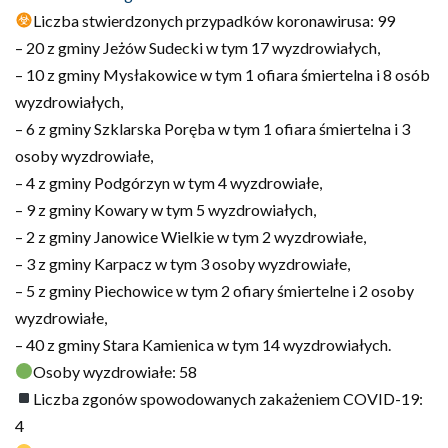
Liczba stwierdzonych przypadków koronawirusa: 99
– 20 z gminy Jeżów Sudecki w tym 17 wyzdrowiałych,
– 10 z gminy Mysłakowice w tym 1 ofiara śmiertelna i 8 osób
wyzdrowiałych,
– 6 z gminy Szklarska Poręba w tym 1 ofiara śmiertelna i 3
osoby wyzdrowiałe,
– 4 z gminy Podgórzyn w tym 4 wyzdrowiałe,
– 9 z gminy Kowary w tym 5 wyzdrowiałych,
– 2 z gminy Janowice Wielkie w tym 2 wyzdrowiałe,
– 3 z gminy Karpacz w tym 3 osoby wyzdrowiałe,
– 5 z gminy Piechowice w tym 2 ofiary śmiertelne i 2 osoby
wyzdrowiałe,
– 40 z gminy Stara Kamienica w tym 14 wyzdrowiałych.
Osoby wyzdrowiałe: 58
Liczba zgonów spowodowanych zakażeniem COVID-19:
4