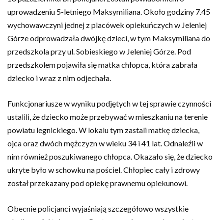
uprowadzeniu 5-letniego Maksymiliana. Około godziny 7.45
wychowawczyni jednej z placówek opiekuńczych w Jeleniej
Górze odprowadzała dwójkę dzieci, w tym Maksymiliana do
przedszkola przy ul. Sobieskiego w Jeleniej Górze. Pod
przedszkolem pojawiła się matka chłopca, która zabrała
dziecko i wraz z nim odjechała.
Funkcjonariusze w wyniku podjętych w tej sprawie czynności
ustalili, że dziecko może przebywać w mieszkaniu na terenie
powiatu legnickiego. W lokalu tym zastali matkę dziecka,
ojca oraz dwóch mężczyzn w wieku 34 i 41 lat. Odnaleźli w
nim również poszukiwanego chłopca. Okazało się, że dziecko
ukryte było w schowku na pościel. Chłopiec cały i zdrowy
został przekazany pod opiekę prawnemu opiekunowi.
Obecnie policjanci wyjaśniają szczegółowo wszystkie