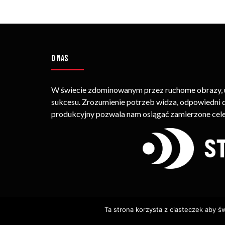
O NAS
W świecie zdominowanym przez ruchome obrazy, um
sukcesu. Zrozumienie potrzeb widza, odpowiedni
produkcyjny pozwala nam osiągać zamierzone cele
Ta strona korzysta z ciasteczek aby ś
© Copyright STRIMEO. All Rights Reserved. Kopiowan