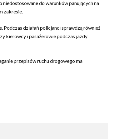
sto niedostosowane do warunków panujących na
m zakresie.
. Podczas działań policjanci sprawdzą również
czy kierowcy i pasażerowie podczas jazdy
rzeganie przepisów ruchu drogowego ma