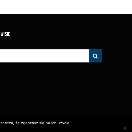
RWISIE
znacza, że zgadzasz się na ich użycie.
 Zabronione.