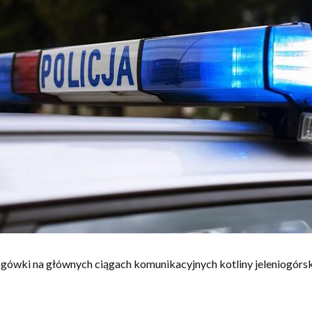
drogówki na głównych ciągach komunikacyjnych kotliny jeleniogór