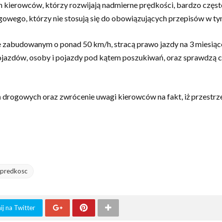
ych kierowców, którzy rozwijają nadmierne prędkości, bardzo czę
owego, którzy nie stosują się do obowiązujących przepisów w ty
 zabudowanym o ponad 50 km/h, stracą prawo jazdy na 3 miesiące
 pojazdów, osoby i pojazdy pod kątem poszukiwań, oraz sprawdzą 
zeń drogowych oraz zwrócenie uwagi kierowców na fakt, iż przest
predkosc
j na Twitter