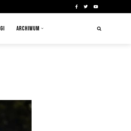
GI
ARCHIWUM