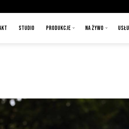
AKT
STUDIO
PRODUKCJE
NA ŻYWO
USŁU