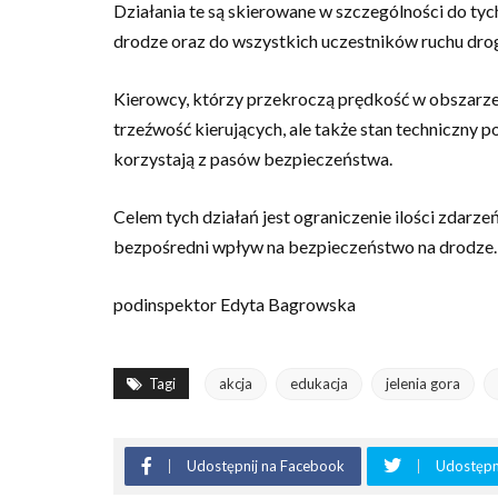
Działania te są skierowane w szczególności do t
drodze oraz do wszystkich uczestników ruchu drog
Kierowcy, którzy przekroczą prędkość w obszarze
trzeźwość kierujących, ale także stan techniczny
korzystają z pasów bezpieczeństwa.
Celem tych działań jest ograniczenie ilości zdar
bezpośredni wpływ na bezpieczeństwo na drodze.
podinspektor Edyta Bagrowska
Tagi
akcja
edukacja
jelenia gora
Udostępnij na Facebook
Udostępni