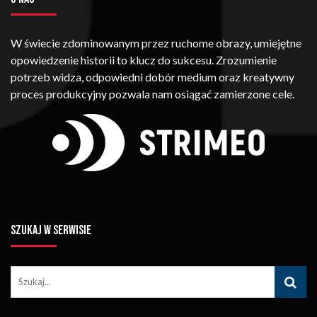
W świecie zdominowanym przez ruchome obrazy, umiejętne
opowiedzenie historii to klucz do sukcesu. Zrozumienie
potrzeb widza, odpowiedni dobór medium oraz kreatywny
proces produkcyjny pozwala nam osiągać zamierzone cele.
SZUKAJ W SERWISIE