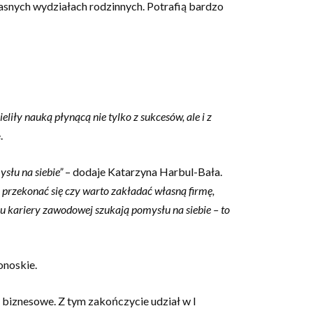
własnych wydziałach rodzinnych. Potrafią bardzo
liły nauką płynącą nie tylko z sukcesów, ale i z
.
słu na siebie”
– dodaje Katarzyna Harbul-Bała.
 przekonać się czy warto zakładać własną firmę,
iu kariery zawodowej szukają pomysłu na siebie – to
onoskie.
 biznesowe. Z tym zakończycie udział w I