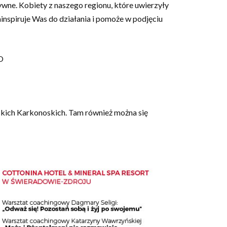
wne. Kobiety z naszego regionu, które uwierzyły
zainspiruje Was do działania i pomoże w podjęciu
O
ich Karkonoskich. Tam również można się