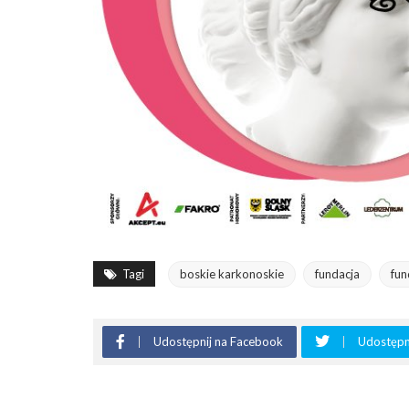
Tagi
boskie karkonoskie
fundacja
fun
Udostępnij na Facebook
Udostępni