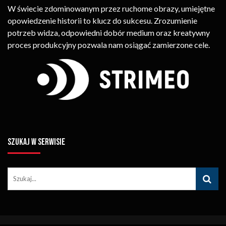
W świecie zdominowanym przez ruchome obrazy, umiejętne
opowiedzenie historii to klucz do sukcesu. Zrozumienie
potrzeb widza, odpowiedni dobór medium oraz kreatywny
proces produkcyjny pozwala nam osiągać zamierzone cele.
SZUKAJ W SERWISIE