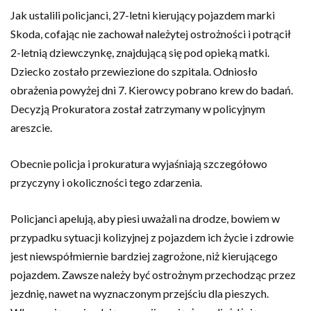
Jak ustalili policjanci, 27-letni kierujący pojazdem marki
Skoda, cofając nie zachował należytej ostrożności i potrącił
2-letnią dziewczynkę, znajdującą się pod opieką matki.
Dziecko zostało przewiezione do szpitala. Odniosło
obrażenia powyżej dni 7. Kierowcy pobrano krew do badań.
Decyzją Prokuratora został zatrzymany w policyjnym
areszcie.
Obecnie policja i prokuratura wyjaśniają szczegółowo
przyczyny i okoliczności tego zdarzenia.
Policjanci apelują, aby piesi uważali na drodze, bowiem w
przypadku sytuacji kolizyjnej z pojazdem ich życie i zdrowie
jest niewspółmiernie bardziej zagrożone, niż kierującego
pojazdem. Zawsze należy być ostrożnym przechodząc przez
jezdnię, nawet na wyznaczonym przejściu dla pieszych.