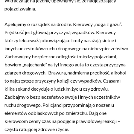
Wkraczając na jezdnię upewnijmy się, że nadjeżdżający
pojazd zwalnia.
Apelujemy o rozsądek na drodze. Kierowcy „noga z gazu”.
Prędkość jest główną przyczyną wypadków. Kierowcy,
którzy lekceważą obowiązujące limity narażają siebie i
innych uczestników ruchu drogowego na niebezpieczeństwo.
Zachowujmy bezpieczne odległości między pojazdami,
bowiem „najechanie” na tył innego auta to częsta przyczyna
zdarzeń drogowych. Brawura, nadmierna prędkość, alkohol
to najczęstsze przyczyny kolizji czy wypadków. Czasami
kilka sekund decyduje o ludzkim życiu czy zdrowiu.
Zadbajmy o bezpieczeństwo swoje i innych uczestników
ruchu drogowego. Policjanci przypominają o noszeniu
elementów odblaskowych po zmierzchu. Dają one
kierowcom cenny czas na podjęcie prawidłowej reakcji –
często ratującej zdrowie i życie.