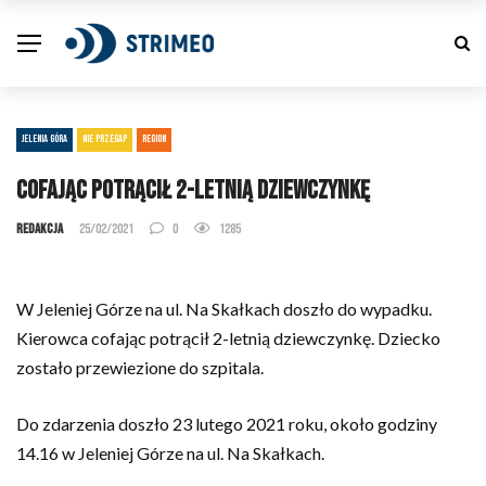
JELENIA GÓRA
NIE PRZEGAP
REGION
Cofając potrącił 2-letnią dziewczynkę
Redakcja
25/02/2021
0
1285
W Jeleniej Górze na ul. Na Skałkach doszło do wypadku.
Kierowca cofając potrącił 2-letnią dziewczynkę. Dziecko
zostało przewiezione do szpitala.
Do zdarzenia doszło 23 lutego 2021 roku, około godziny
14.16 w Jeleniej Górze na ul. Na Skałkach.