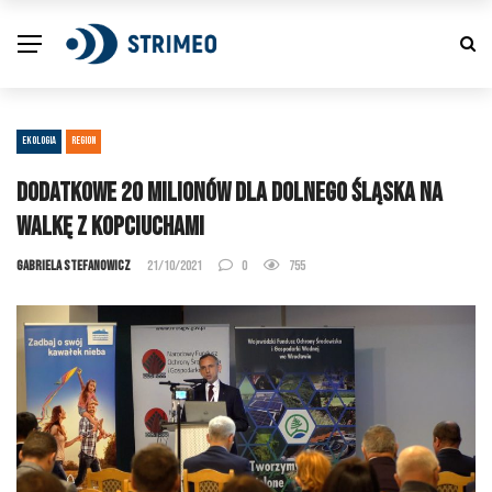
EKOLOGIA
REGION
Dodatkowe 20 milionów dla Dolnego Śląska na
walkę z kopciuchami
Gabriela Stefanowicz
21/10/2021
0
755