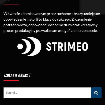
W świecie zdominowanym przez ruchome obrazy, umiejętne
opowiedzenie historii to klucz do sukcesu. Zrozumienie
potrzeb widza, odpowiedni dobór medium oraz kreatywny
proces produkcyjny pozwala nam osiągać zamierzone cele.
SZUKAJ W SERWISIE