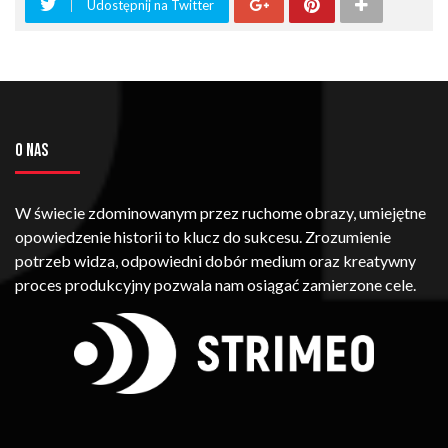
Udostępnij na Twitter
O NAS
W świecie zdominowanym przez ruchome obrazy, umiejętne
opowiedzenie historii to klucz do sukcesu. Zrozumienie
potrzeb widza, odpowiedni dobór medium oraz kreatywny
proces produkcyjny pozwala nam osiągać zamierzone cele.