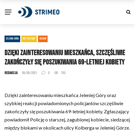
JELENIA GÓRA
NIE PRZEGAP
REGION
Dzięki zainteresowaniu mieszkańca, szczęśliwie
zakończyły się poszukiwania 69-letniej kobiety
Redakcja
05/05/2021
0
703
Dzięki zainteresowaniu mieszkańca Jeleniej Góry oraz
szybkiej reakcji powiadomionych policjantów szczęśliwie
zakończyły się poszukiwania 69-letniej kobiety. Zgłaszający
powiadomił Policję o starszej, zagubionej kobiecie, siedzącej
między blokami w okolicach ulicy Kolberga w Jeleniej Górze.