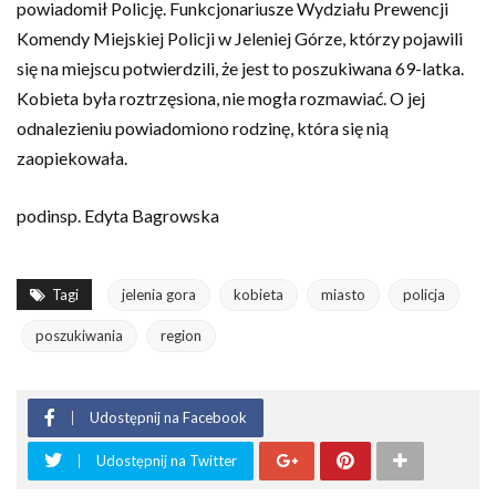
powiadomił Policję. Funkcjonariusze Wydziału Prewencji
Komendy Miejskiej Policji w Jeleniej Górze, którzy pojawili
się na miejscu potwierdzili, że jest to poszukiwana 69-latka.
Kobieta była roztrzęsiona, nie mogła rozmawiać. O jej
odnalezieniu powiadomiono rodzinę, która się nią
zaopiekowała.
podinsp. Edyta Bagrowska
Tagi
jelenia gora
kobieta
miasto
policja
poszukiwania
region
Udostępnij na Facebook
Udostępnij na Twitter