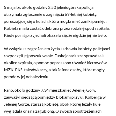
5 maja br. około godziny 2.50 jeleniogórska policja
otrzymała zgłoszenie o zaginięciu 69-letniej kobiety,
poruszającej się o kulach, która mogła mieć zaniki pamięci.
Kobieta miała zostać odebrana przez rodzinę spod szpitala.
Kiedy po nią przyjechali okazało się, że nigdzie jej nie było.
W związku z zagrożeniem życia i zdrowia kobiety, policjanci
rozpoczęli jej poszukiwanie. Funkcjonariusze sprawdzali
okolice szpitala, o pomoc poproszono również kierowców
MZK, PKS, taksówkarzy, a także inne osoby, które mogły
pomóc w jej odnalezieniu.
Rano, około godziny 7.34 mieszkaniec Jeleniej Góry,
zauważył siedzącą pomiędzy blokami przy ul. Kolberga w
Jeleniej Górze, starszą kobietę, obok której leżały kule,
wyglądała ona na zagubioną. O swoich spostrzeżeniach