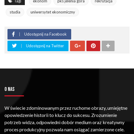
Tagi
ekonom
pks jelenia góra
rekrutacja
studia
uniwersytet ekonomiczny
Udostępnij na Facebook
Udostępnij na Twitter
O NAS
W świecie zdominowanym przez ruchome obrazy, umiejętne
opowiedzenie historii to klucz do sukcesu. Zrozumienie
potrzeb widza, odpowiedni dobór medium oraz kreatywny
proces produkcyjny pozwala nam osiągać zamierzone cele.