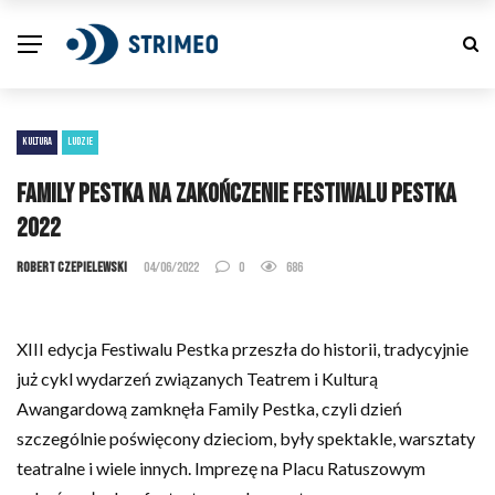
KULTURA
LUDZIE
Family Pestka na zakończenie festiwalu Pestka
2022
Robert Czepielewski
04/06/2022
0
686
XIII edycja Festiwalu Pestka przeszła do historii, tradycyjnie
już cykl wydarzeń związanych Teatrem i Kulturą
Awangardową zamknęła Family Pestka, czyli dzień
szczególnie poświęcony dzieciom, były spektakle, warsztaty
teatralne i wiele innych. Imprezę na Placu Ratuszowym