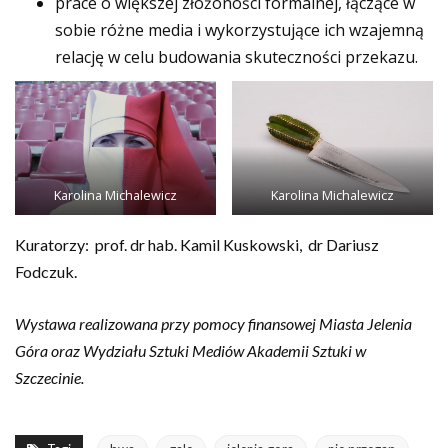
prace o większej złożoności formalnej, łączące w
sobie różne media i wykorzystujące ich wzajemną
relację w celu budowania skuteczności przekazu.
Karolina Michalewicz
Karolina Michalewicz
Kuratorzy: prof. dr hab. Kamil Kuskowski, dr Dariusz
Fodczuk.
Wystawa realizowana przy pomocy finansowej Miasta Jelenia
Góra oraz Wydziału Sztuki Mediów Akademii Sztuki w
Szczecinie.