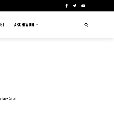
GI
ARCHIWUM
sław Graf.