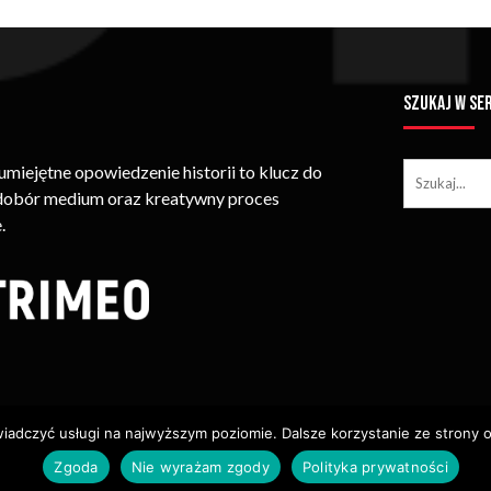
SZUKAJ W SE
iejętne opowiedzenie historii to klucz do
 dobór medium oraz kreatywny proces
.
wiadczyć usługi na najwyższym poziomie. Dalsze korzystanie ze strony o
ie Treści (w Tym Zdjęć, Materiałów Wideo) Bez Pisemnego Zezwolenia
Zgoda
Nie wyrażam zgody
Polityka prywatności
Usługi
Identyfikacja Wizualna – Logotypy
Polityka Cookies
P