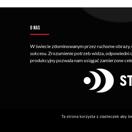
O NAS
W świecie zdominowanym przez ruchome obrazy, um
sukcesu. Zrozumienie potrzeb widza, odpowiedni
produkcyjny pozwala nam osiągać zamierzone cele
Ta strona korzysta z ciasteczek aby ś
© Copyright STRIMEO. All Rights Reserved. Kopiowan