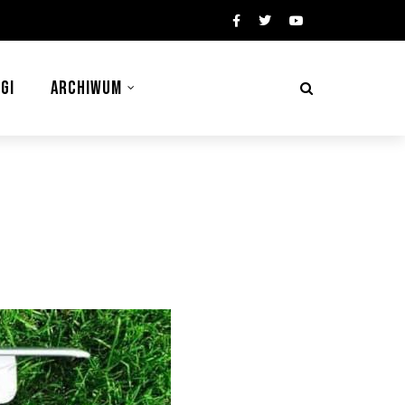
GI
ARCHIWUM