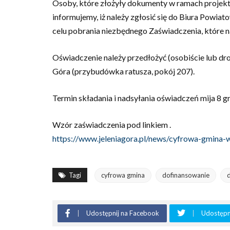
Osoby, które złożyły dokumenty w ramach projekt
informujemy, iż należy zgłosić się do Biura Powia
celu pobrania niezbędnego Zaświadczenia, które n
Oświadczenie należy przedłożyć (osobiście lub dr
Góra (przybudówka ratusza, pokój 207).
Termin składania i nadsyłania oświadczeń mija 8 gr
Wzór zaświadczenia pod linkiem .
https://www.jeleniagora.pl/news/cyfrowa-gmina
Tagi
cyfrowa gmina
dofinansowanie
Udostępnij na Facebook
Udostępni