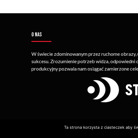
O NAS
W świecie zdominowanym przez ruchome obrazy, um
sukcesu. Zrozumienie potrzeb widza, odpowiedni
produkcyjny pozwala nam osiągać zamierzone cele
Ta strona korzysta z ciasteczek aby ś
© Copyright STRIMEO. All Rights Reserved. Kopiowan