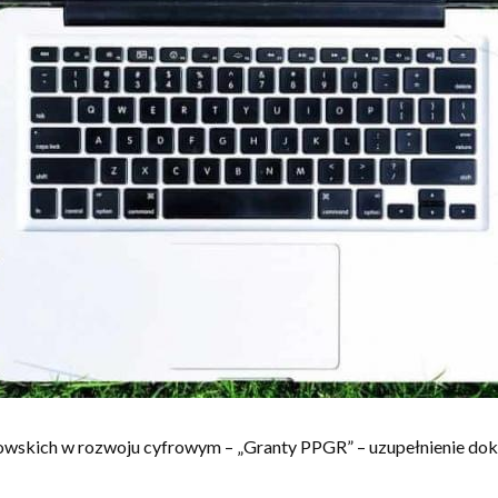
rowskich w rozwoju cyfrowym – „Granty PPGR” – uzupełnienie do