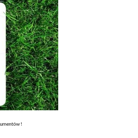
kumentów !