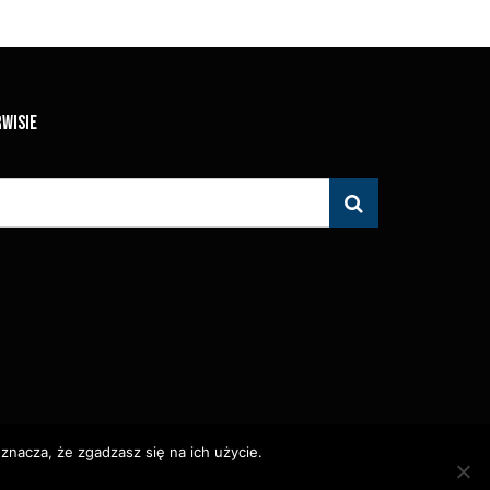
RWISIE
znacza, że zgadzasz się na ich użycie.
 Zabronione.