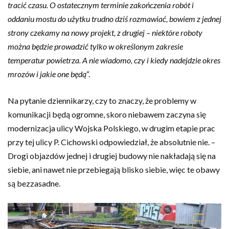
tracić czasu. O ostatecznym terminie zakończenia robót i
oddaniu mostu do użytku trudno dziś rozmawiać, bowiem z jednej
strony czekamy na nowy projekt, z drugiej – niektóre roboty
można będzie prowadzić tylko w określonym zakresie
temperatur powietrza. A nie wiadomo, czy i kiedy nadejdzie okres
mrozów i jakie one będą
“.
Na pytanie dziennikarzy, czy to znaczy, że problemy w
komunikacji będą ogromne, skoro niebawem zaczyna się
modernizacja ulicy Wojska Polskiego, w drugim etapie prac
przy tej ulicy P. Cichowski odpowiedział, że absolutnie nie. –
Drogi objazdów jednej i drugiej budowy nie nakładają się na
siebie, ani nawet nie przebiegają blisko siebie, więc te obawy
są bezzasadne.