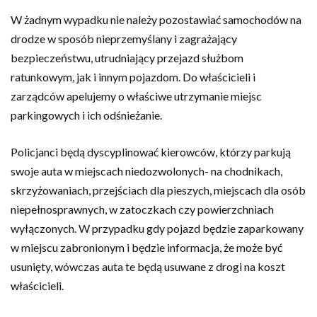
W żadnym wypadku nie należy pozostawiać samochodów na
drodze w sposób nieprzemyślany i zagrażający
bezpieczeństwu, utrudniający przejazd służbom
ratunkowym, jak i innym pojazdom. Do właścicieli i
zarządców apelujemy o właściwe utrzymanie miejsc
parkingowych i ich odśnieżanie.
Policjanci będą dyscyplinować kierowców, którzy parkują
swoje auta w miejscach niedozwolonych- na chodnikach,
skrzyżowaniach, przejściach dla pieszych, miejscach dla osób
niepełnosprawnych, w zatoczkach czy powierzchniach
wyłączonych. W przypadku gdy pojazd będzie zaparkowany
w miejscu zabronionym i będzie informacja, że może być
usunięty, wówczas auta te będą usuwane z drogi na koszt
właścicieli.