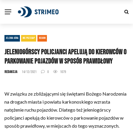
JELENIA GÓRA
NIE PRZEGAP
REGION
Jeleniogórscy policjanci apelują do kierowców o
parkowanie pojazdów w sposób prawidłowy
Redakcja
14/12/2021
0
1079
W związku ze zbliżającymi się świętami Bożego Narodzenia
na drogach miasta i powiatu karkonoskiego wzrasta
natężenie ruchu pojazdów. Dlatego też jeleniogórscy
policjanci apelują do kierowców o parkowanie pojazdów w
sposób prawidłowy, w miejscach do tego wyznaczonych.