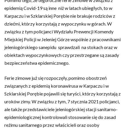
Pomimo tego, że tegoroczne ferie zimowe w związku z
epidemią Covid-19 są inne niż w latach ubiegłych, to w
Karpaczu i w Szklarskiej Porębie nie brakuje rodziców z
dziećmi, którzy korzystają z wypoczynku w górach. W
związku z tym policjanci Wydziału Prewencji Komendy
Miejskiej Policji w Jeleniej Górze wspólnie z pracownikami
jeleniogórskiego sanepidu sprawdzali na stokach oraz w
obiektach wypoczynkowych czy przestrzegane są zasady
bezpieczeństwa epidemicznego.
Ferie zimowe już się rozpoczęły, pomimo obostrzeń
związanych z epidemią koronawirusa w Karpaczu i w
Szklarskiej Porębie pojawili się turyści, którzy korzystają z
uroków zimy. W związku z tym, 7 stycznia 2021 policjanci,
ale także przedstawiciele jeleniogórskiej stacji sanitarno-
epidemiologicznej kontrolowali stosowanie się do zasad
reżimu sanitarnego przez właścicieli oraz osoby