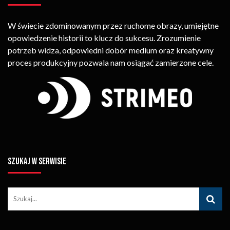
W świecie zdominowanym przez ruchome obrazy, umiejętne
opowiedzenie historii to klucz do sukcesu. Zrozumienie
potrzeb widza, odpowiedni dobór medium oraz kreatywny
proces produkcyjny pozwala nam osiągać zamierzone cele.
SZUKAJ W SERWISIE