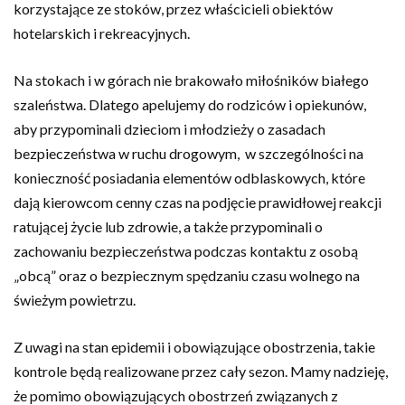
korzystające ze stoków, przez właścicieli obiektów
hotelarskich i rekreacyjnych.
Na stokach i w górach nie brakowało miłośników białego
szaleństwa. Dlatego apelujemy do rodziców i opiekunów,
aby przypominali dzieciom i młodzieży o zasadach
bezpieczeństwa w ruchu drogowym, w szczególności na
konieczność posiadania elementów odblaskowych, które
dają kierowcom cenny czas na podjęcie prawidłowej reakcji
ratującej życie lub zdrowie, a także przypominali o
zachowaniu bezpieczeństwa podczas kontaktu z osobą
„obcą” oraz o bezpiecznym spędzaniu czasu wolnego na
świeżym powietrzu.
Z uwagi na stan epidemii i obowiązujące obostrzenia, takie
kontrole będą realizowane przez cały sezon. Mamy nadzieję,
że pomimo obowiązujących obostrzeń związanych z