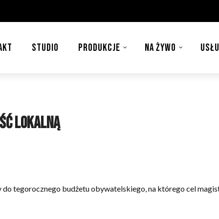
AKT
STUDIO
PRODUKCJE
NA ŻYWO
USŁU
ść lokalną
 do tegorocznego budżetu obywatelskiego, na którego cel magis