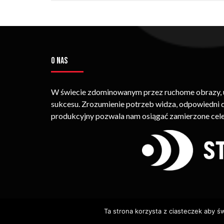
O NAS
W świecie zdominowanym przez ruchome obrazy, um
sukcesu. Zrozumienie potrzeb widza, odpowiedni
produkcyjny pozwala nam osiągać zamierzone cele
Ta strona korzysta z ciasteczek aby ś
© Copyright STRIMEO. All Rights Reserved. Kopiowan