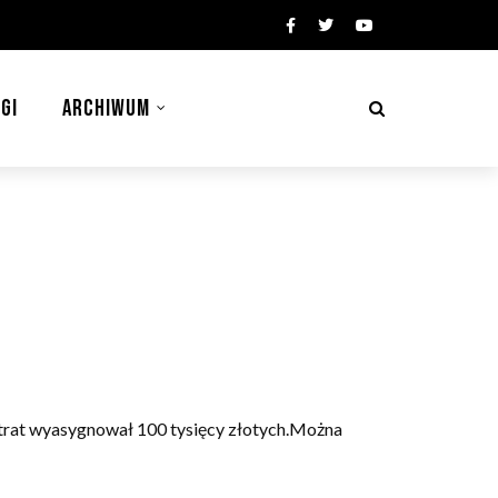
GI
ARCHIWUM
trat wyasygnował 100 tysięcy złotych.Można