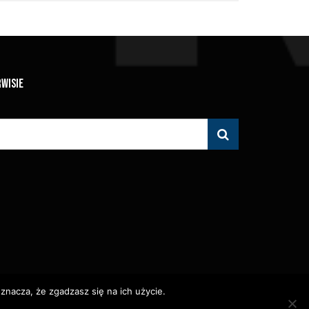
RWISIE
znacza, że zgadzasz się na ich użycie.
 Zabronione.