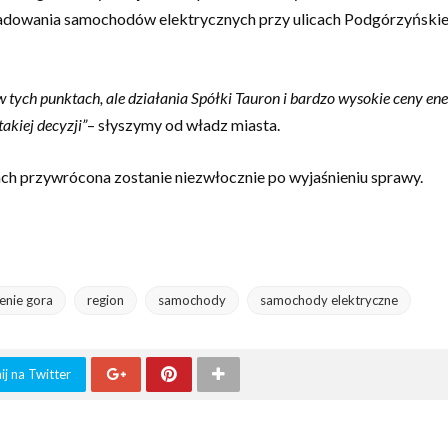
 ładowania samochodów elektrycznych przy ulicach Podgórzyńskie
tych punktach, ale działania Spółki Tauron i bardzo wysokie ceny en
akiej decyzji”
– słyszymy od władz miasta.
ch przywrócona zostanie niezwłocznie po wyjaśnieniu sprawy.
lenie gora
region
samochody
samochody elektryczne
j na Twitter