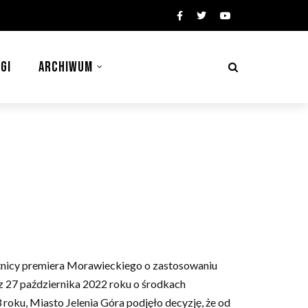
GI
ARCHIWUM
ietnicy premiera Morawieckiego o zastosowaniu
z 27 października 2022 roku o środkach
roku, Miasto Jelenia Góra podjęło decyzję, że od