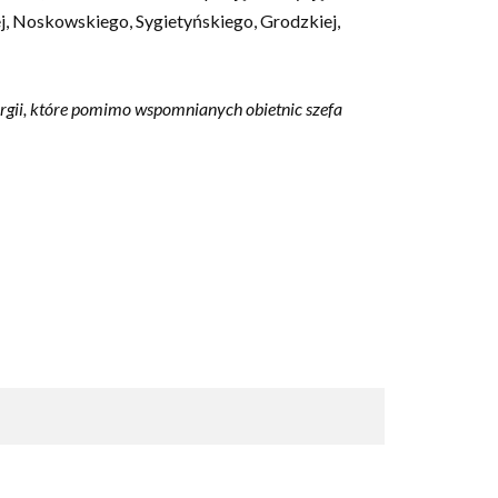
j, Noskowskiego, Sygietyńskiego, Grodzkiej,
ergii, które pomimo wspomnianych obietnic szefa