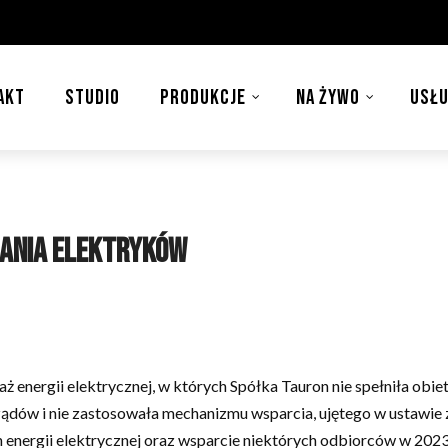
AKT
STUDIO
PRODUKCJE
NA ŻYWO
USŁU
ania elektryków
ż energii elektrycznej, w których Spółka Tauron nie spełniła ob
ządów i nie zastosowała mechanizmu wsparcia, ujętego w ustawie 
energii elektrycznej oraz wsparcie niektórych odbiorców w 2023 