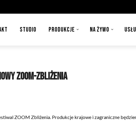
AKT
STUDIO
PRODUKCJE
NA ŻYWO
USŁU
owy ZOOM-Zbliżenia
Festiwal ZOOM Zbliżenia. Produkcje krajowe i zagraniczne będzi