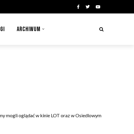
GI
ARCHIWUM
emy mogli oglądać w kinie LOT oraz w Osiedlowym