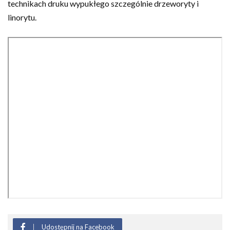
technikach druku wypukłego szczególnie drzeworyty i
linorytu.
Udostępnij na Facebook