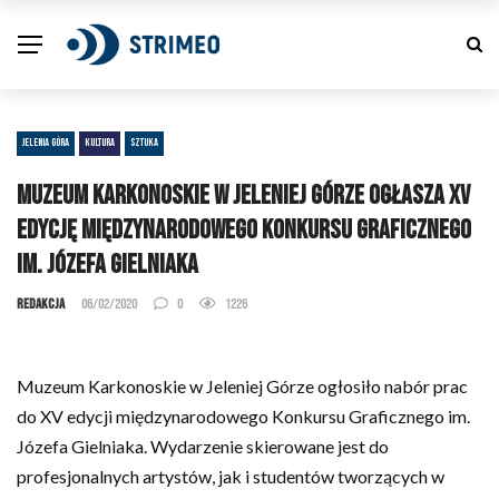
JELENIA GÓRA
KULTURA
SZTUKA
Muzeum Karkonoskie w Jeleniej Górze ogłasza XV
edycję międzynarodowego Konkursu Graficznego
im. Józefa Gielniaka
Redakcja
06/02/2020
0
1226
Muzeum Karkonoskie w Jeleniej Górze ogłosiło nabór prac
do XV edycji międzynarodowego Konkursu Graficznego im.
Józefa Gielniaka. Wydarzenie skierowane jest do
profesjonalnych artystów, jak i studentów tworzących w