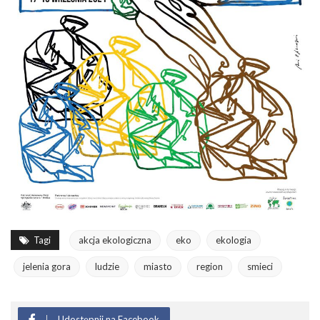
Tagi
akcja ekologiczna
eko
ekologia
jelenia gora
ludzie
miasto
region
smieci
Udostępnij na Facebook