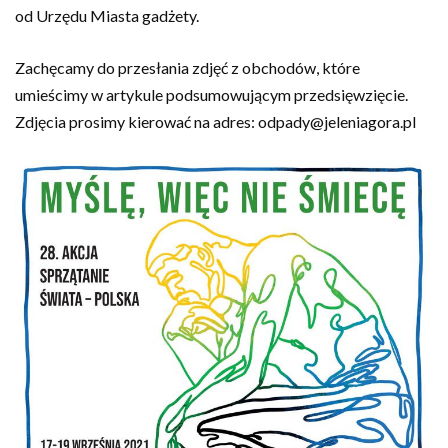
od Urzędu Miasta gadżety.
Zachęcamy do przesłania zdjęć z obchodów, które
umieścimy w artykule podsumowującym przedsięwzięcie.
Zdjęcia prosimy kierować na adres: odpady@jeleniagora.pl