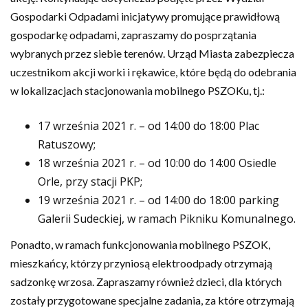
Gospodarki Odpadami inicjatywy promujące prawidłową
gospodarkę odpadami, zapraszamy do posprzątania
wybranych przez siebie terenów. Urząd Miasta zabezpiecza
uczestnikom akcji worki i rękawice, które będą do odebrania
w lokalizacjach stacjonowania mobilnego PSZOKu, tj.:
17 września 2021 r. – od 14:00 do 18:00 Plac
Ratuszowy;
18 września 2021 r. – od 10:00 do 14:00 Osiedle
Orle, przy stacji PKP;
19 września 2021 r. – od 14:00 do 18:00 parking
Galerii Sudeckiej, w ramach Pikniku Komunalnego.
Ponadto, w ramach funkcjonowania mobilnego PSZOK,
mieszkańcy, którzy przyniosą elektroodpady otrzymają
sadzonkę wrzosa. Zapraszamy również dzieci, dla których
zostały przygotowane specjalne zadania, za które otrzymają