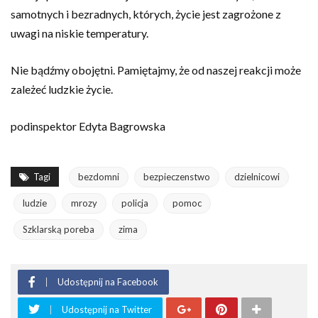
samotnych i bezradnych, których, życie jest zagrożone z
uwagi na niskie temperatury.
Nie bądźmy obojętni. Pamiętajmy, że od naszej reakcji może
zależeć ludzkie życie.
podinspektor Edyta Bagrowska
Tagi
bezdomni
bezpieczenstwo
dzielnicowi
ludzie
mrozy
policja
pomoc
Szklarską poreba
zima
Udostępnij na Facebook
Udostępnij na Twitter