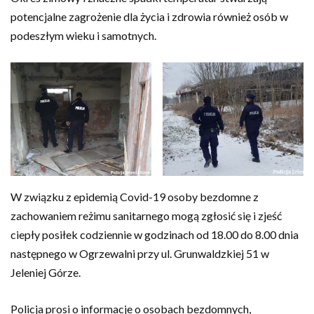
potencjalne zagrożenie dla życia i zdrowia również osób w
podeszłym wieku i samotnych.
W związku z epidemią Covid-19 osoby bezdomne z
zachowaniem reżimu sanitarnego mogą zgłosić się i zjeść
ciepły posiłek codziennie w godzinach od 18.00 do 8.00 dnia
następnego w Ogrzewalni przy ul. Grunwaldzkiej 51 w
Jeleniej Górze.
Policja prosi o informacje o osobach bezdomnych,