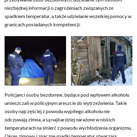
niezbędnej informacji o zagrożeniach związanych ze
spadkiem temperatur, a także udzielanie wszelkiej pomocy w
granicach posiadanych kompetencji.
Policjanci osoby bezdomne, będące pod wpływem alkoholu
umieszczali w policyjnym areszcie do wytrzeźwienia. Takie
osoby najczęściej z powodu wypitego alkoholu nie
odczuwają zimna, a są najbardziej narażone w niskich
temperaturach na śmierć z powodu wychłodzenia organizmu.
Okres zimowy i znaczne spadki temperatur stwarzają