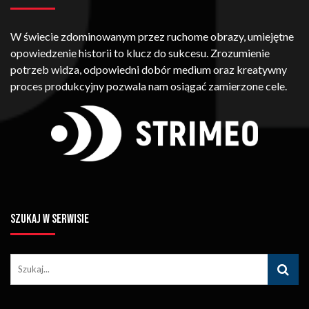
W świecie zdominowanym przez ruchome obrazy, umiejętne
opowiedzenie historii to klucz do sukcesu. Zrozumienie
potrzeb widza, odpowiedni dobór medium oraz kreatywny
proces produkcyjny pozwala nam osiągać zamierzone cele.
SZUKAJ W SERWISIE