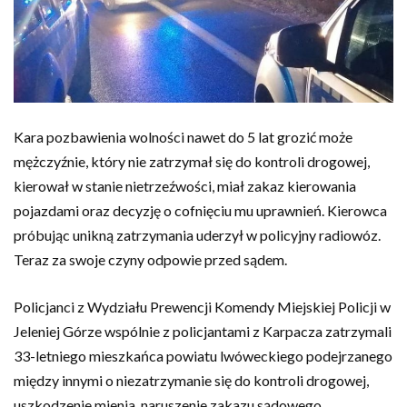
Kara pozbawienia wolności nawet do 5 lat grozić może
mężczyźnie, który nie zatrzymał się do kontroli drogowej,
kierował w stanie nietrzeźwości, miał zakaz kierowania
pojazdami oraz decyzję o cofnięciu mu uprawnień. Kierowca
próbując unikną zatrzymania uderzył w policyjny radiowóz.
Teraz za swoje czyny odpowie przed sądem.
Policjanci z Wydziału Prewencji Komendy Miejskiej Policji w
Jeleniej Górze wspólnie z policjantami z Karpacza zatrzymali
33-letniego mieszkańca powiatu lwóweckiego podejrzanego
między innymi o niezatrzymanie się do kontroli drogowej,
uszkodzenie mienia, naruszenie zakazu sądowego,