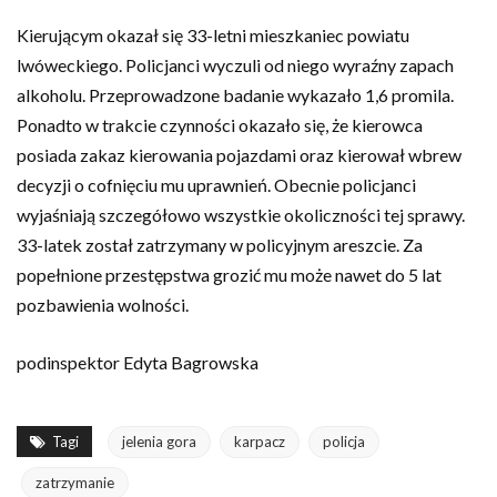
Kierującym okazał się 33-letni mieszkaniec powiatu
lwóweckiego. Policjanci wyczuli od niego wyraźny zapach
alkoholu. Przeprowadzone badanie wykazało 1,6 promila.
Ponadto w trakcie czynności okazało się, że kierowca
posiada zakaz kierowania pojazdami oraz kierował wbrew
decyzji o cofnięciu mu uprawnień. Obecnie policjanci
wyjaśniają szczegółowo wszystkie okoliczności tej sprawy.
33-latek został zatrzymany w policyjnym areszcie. Za
popełnione przestępstwa grozić mu może nawet do 5 lat
pozbawienia wolności.
podinspektor Edyta Bagrowska
Tagi
jelenia gora
karpacz
policja
zatrzymanie