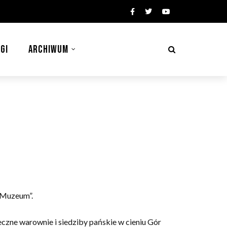
GI
ARCHIWUM
 Muzeum”.
eczne warownie i siedziby pańskie w cieniu Gór