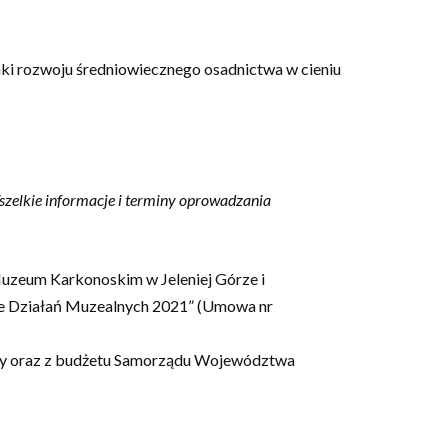
nki rozwoju średniowiecznego osadnictwa w cieniu
zelkie informacje i terminy oprowadzania
Muzeum Karkonoskim w Jeleniej Górze i
ie Działań Muzealnych 2021” (Umowa nr
ury oraz z budżetu Samorządu Województwa