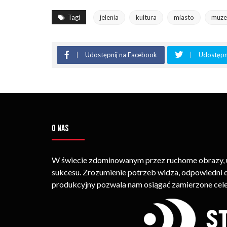
Tagi
jelenia
kultura
miasto
muz
Udostępnij na Facebook
Udostępni
O NAS
W świecie zdominowanym przez ruchome obrazy, um
sukcesu. Zrozumienie potrzeb widza, odpowiedni
produkcyjny pozwala nam osiągać zamierzone cele