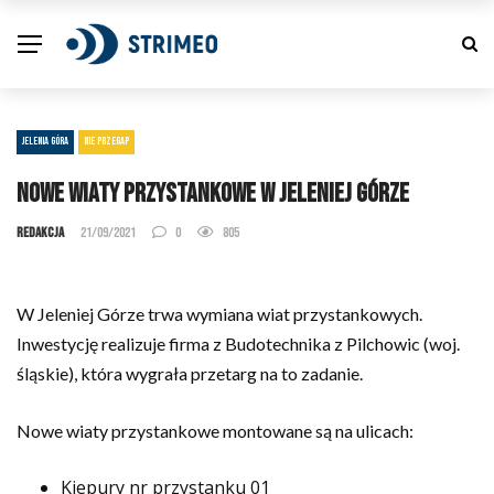
JELENIA GÓRA
NIE PRZEGAP
Nowe wiaty przystankowe w Jeleniej Górze
Redakcja
21/09/2021
0
805
W Jeleniej Górze trwa wymiana wiat przystankowych.
Inwestycję realizuje firma z Budotechnika z Pilchowic (woj.
śląskie), która wygrała przetarg na to zadanie.
Nowe wiaty przystankowe montowane są na ulicach:
Kiepury nr przystanku 01