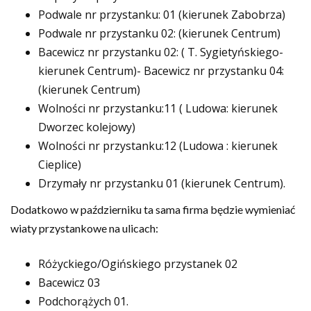
Podwale nr przystanku: 01 (kierunek Zabobrza)
Podwale nr przystanku 02: (kierunek Centrum)
Bacewicz nr przystanku 02: ( T. Sygietyńskiego-
kierunek Centrum)- Bacewicz nr przystanku 04:
(kierunek Centrum)
Wolności nr przystanku:11 ( Ludowa: kierunek
Dworzec kolejowy)
Wolności nr przystanku:12 (Ludowa : kierunek
Cieplice)
Drzymały nr przystanku 01 (kierunek Centrum).
Dodatkowo w październiku ta sama firma będzie wymieniać
wiaty przystankowe na ulicach:
Różyckiego/Ogińskiego przystanek 02
Bacewicz 03
Podchorążych 01.