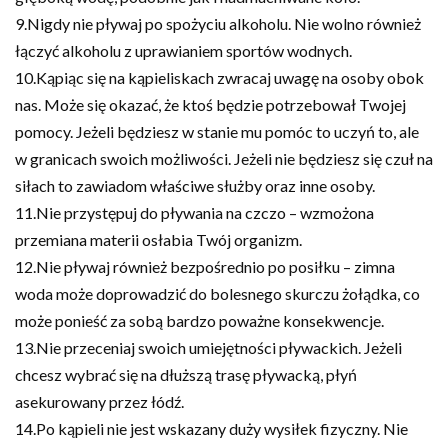
9.Nigdy nie pływaj po spożyciu alkoholu. Nie wolno również
łączyć alkoholu z uprawianiem sportów wodnych.
10.Kąpiąc się na kąpieliskach zwracaj uwagę na osoby obok
nas. Może się okazać, że ktoś będzie potrzebował Twojej
pomocy. Jeżeli będziesz w stanie mu pomóc to uczyń to, ale
w granicach swoich możliwości. Jeżeli nie będziesz się czuł na
siłach to zawiadom właściwe służby oraz inne osoby.
11.Nie przystępuj do pływania na czczo – wzmożona
przemiana materii osłabia Twój organizm.
12.Nie pływaj również bezpośrednio po posiłku – zimna
woda może doprowadzić do bolesnego skurczu żołądka, co
może ponieść za sobą bardzo poważne konsekwencje.
13.Nie przeceniaj swoich umiejętności pływackich. Jeżeli
chcesz wybrać się na dłuższą trasę pływacką, płyń
asekurowany przez łódź.
14.Po kąpieli nie jest wskazany duży wysiłek fizyczny. Nie