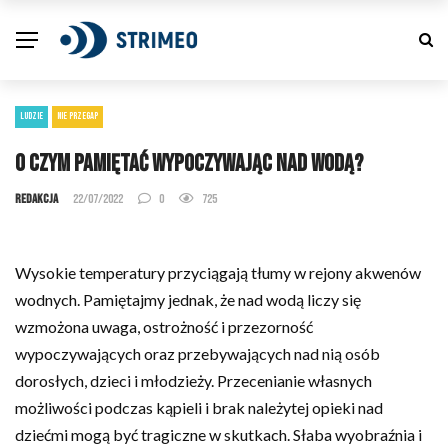
LUDZIE
NIE PRZEGAP
O czym pamiętać wypoczywając nad wodą?
Redakcja
22/07/2022
0
725
Wysokie temperatury przyciągają tłumy w rejony akwenów
wodnych. Pamiętajmy jednak, że nad wodą liczy się
wzmożona uwaga, ostrożność i przezorność
wypoczywających oraz przebywających nad nią osób
dorosłych, dzieci i młodzieży. Przecenianie własnych
możliwości podczas kąpieli i brak należytej opieki nad
dziećmi mogą być tragiczne w skutkach. Słaba wyobraźnia i