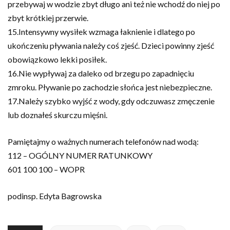
przebywaj w wodzie zbyt długo ani też nie wchodź do niej po
zbyt krótkiej przerwie.
15.Intensywny wysiłek wzmaga łaknienie i dlatego po
ukończeniu pływania należy coś zjeść. Dzieci powinny zjeść
obowiązkowo lekki posiłek.
16.Nie wypływaj za daleko od brzegu po zapadnięciu
zmroku. Pływanie po zachodzie słońca jest niebezpieczne.
17.Należy szybko wyjść z wody, gdy odczuwasz zmęczenie
lub doznałeś skurczu mięśni.
Pamiętajmy o ważnych numerach telefonów nad wodą:
112 – OGÓLNY NUMER RATUNKOWY
601 100 100 – WOPR
podinsp. Edyta Bagrowska