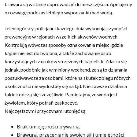
brawura są w stanie doprowadzić do nieszczęścia. Apelujemy
o rozwagę podczas letniego wypoczynku nad wodą.
Jeleniogórscy policjanci każdego dnia wykonują czynności
prewencyjne w rejonach wszelkich akwenów wodnych.
Kontrolują wówczas sposoby oznakowania miejsc, gdzie
kąpiel nie jest dozwolona, a także zachowanie osób
korzystających z uroków strzeżonych kąpielisk. Zdarza się
jednak, podobnie jak w miniony weekend, że są to działania
poszukiwawcze za osobami, które na skutek zbiegu różnych
okoliczności nie wydostały się na ląd. Nie zawsze działania
takie kończą się szczęśliwie. Pamiętajmy, że woda jest
żywiołem, który potrafi zaskoczyć.
Najczęstszymi przyczynami utonięć są:
Brak umiejętności pływania;
Brawura, przecenianie swoich sił i umiejętności