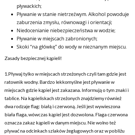
pływackich;
Pływanie w stanie nietrzeźwym. Alkohol powoduje
zaburzenia zmysłu, równowagi i orientacji;
Niedocenianie niebezpieczeństwa w wodzie;
Pływanie w miejscach zabronionych;
Skoki “na główkę” do wody w nieznanym miejscu.
Zasady bezpiecznej kąpieli!
1.Pływaj tylko w miejscach strzeżonych czyli tam gdzie jest
ratownik wodny. Bardzo lekkomyślne jest pływanie w
miejscach gdzie kąpiel jest zakazana. Informują o tym znaki i
tablice. Na kąpieliskach strzeżonych znajdziemy również
dwa rodzaje flag: białą i czerwoną. Jeśli jest wywieszona
biała flaga, wówczas kąpiel jest dozwolona. Flaga czerwona
oznacza zakaz kąpieli w danym miejscu. Nie wolno też
pływać na odcinkach szlaków żeglugowych oraz w pobliżu