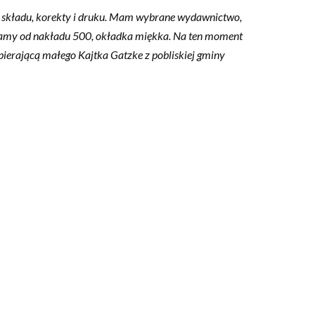
ji, składu, korekty i druku. Mam wybrane wydawnictwo,
ynamy od nakładu 500, okładka miękka. Na ten moment
spierającą małego Kajtka Gatzke z pobliskiej gminy