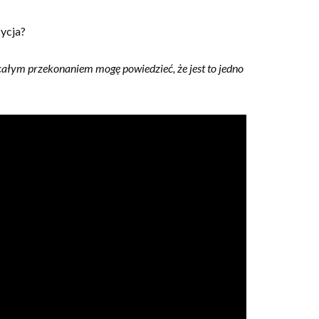
zycja?
 całym przekonaniem mogę powiedzieć, że jest to jedno