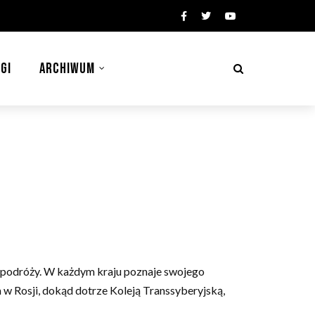
GI
ARCHIWUM
 z podróży. W każdym kraju poznaje swojego
 w Rosji, dokąd dotrze Koleją Transsyberyjską,