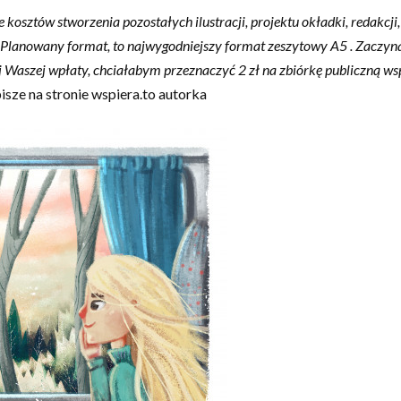
e kosztów stworzenia pozostałych ilustracji, projektu okładki, redakc
i. Planowany format, to najwygodniejszy format zeszytowy A5 . Zacz
ej Waszej wpłaty, chciałabym przeznaczyć 2 zł na zbiórkę publiczną w
isze na stronie wspiera.to autorka