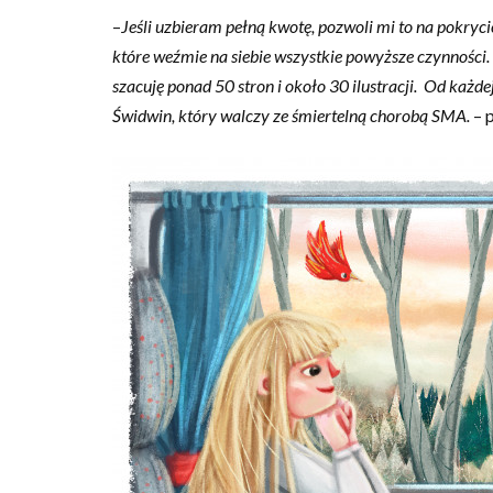
–
Jeśli uzbieram pełną kwotę, pozwoli mi to na pokryci
które weźmie na siebie wszystkie powyższe czynnośc
szacuję ponad 50 stron i około 30 ilustracji. Od każd
Świdwin, który walczy ze śmiertelną chorobą SMA.
– p