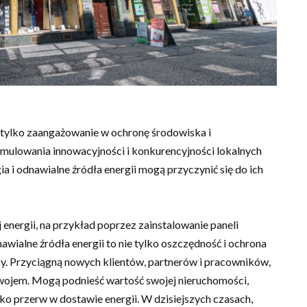
 tylko zaangażowanie w ochronę środowiska i
ymulowania innowacyjności i konkurencyjności lokalnych
a i odnawialne źródła energii mogą przyczynić się do ich
j energii, na przykład poprzez zainstalowanie paneli
awialne źródła energii to nie tylko oszczędność i ochrona
my. Przyciągną nowych klientów, partnerów i pracowników,
ojem. Mogą podnieść wartość swojej nieruchomości,
ko przerw w dostawie energii. W dzisiejszych czasach,