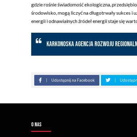
gdzie rośnie świadomość ekologiczna, przedsiębior
środowisko, mogą liczyć na długotrwały sukces i u
energii i odnawialnych źródeł energii staje się war
Karkonoska Agencja Rozwoju Regionaln
Udostępnij na Facebook
Udostępni
O NAS