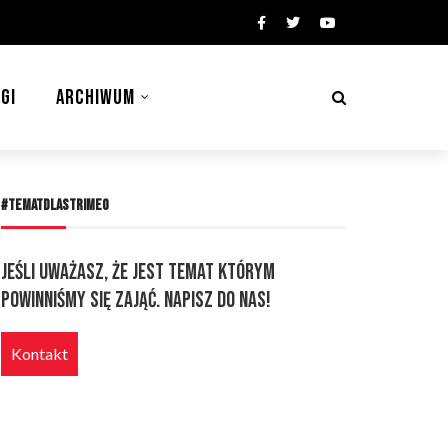
GI
ARCHIWUM
#TEMATDLASTRIMEO
Jeśli uważasz, że jest temat którym
powinniśmy się zająć. Napisz do nas!
Kontakt