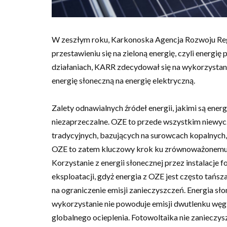
W zeszłym roku, Karkonoska Agencja Rozwoju Re
przestawieniu się na zieloną energię, czyli energi
działaniach, KARR zdecydował się na wykorzystanie
energię słoneczną na energię elektryczną.
Zalety odnawialnych źródeł energii, jakimi są ener
niezaprzeczalne. OZE to przede wszystkim niewycz
tradycyjnych, bazujących na surowcach kopalnych
OZE to zatem kluczowy krok ku zrównoważonemu 
Korzystanie z energii słonecznej przez instalacje
eksploatacji, gdyż energia z OZE jest często tańsza
na ograniczenie emisji zanieczyszczeń. Energia słon
wykorzystanie nie powoduje emisji dwutlenku węgla
globalnego ocieplenia. Fotowoltaika nie zanieczys