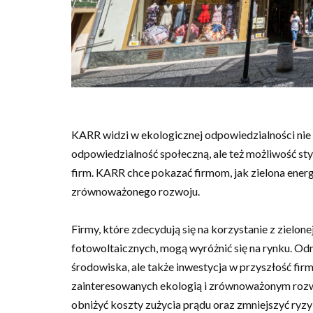
KARR widzi w ekologicznej odpowiedzialności nie
odpowiedzialność społeczną, ale też możliwość st
firm. KARR chce pokazać firmom, jak zielona energi
zrównoważonego rozwoju.
Firmy, które zdecydują się na korzystanie z zielone
fotowoltaicznych, mogą wyróżnić się na rynku. Odn
środowiska, ale także inwestycja w przyszłość fir
zainteresowanych ekologią i zrównoważonym rozw
obniżyć koszty zużycia prądu oraz zmniejszyć ryzy