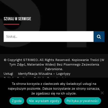
SZUKAJ W SERWISIE
© Copyright STRIMEO. All Rights Reserved. Kopiowanie Treści (w
Tym Zdjęć, Materiałów Wideo) Bez Pisemnego Zezwolenia
Zabronione.
Usługi
Identyfikacja Wizualna – Logotypy
Polityka Cookies
Polityka Prywatności
Polityka Wydawnicza
Kontakt
Ta strona korzysta z ciasteczek aby świadczyć usługi na
najwyższym poziomie. Dalsze korzystanie ze strony oznacza,
że zgadzasz się na ich użycie.
Zgoda
Nie wyrażam zgody
Polityka prywatności