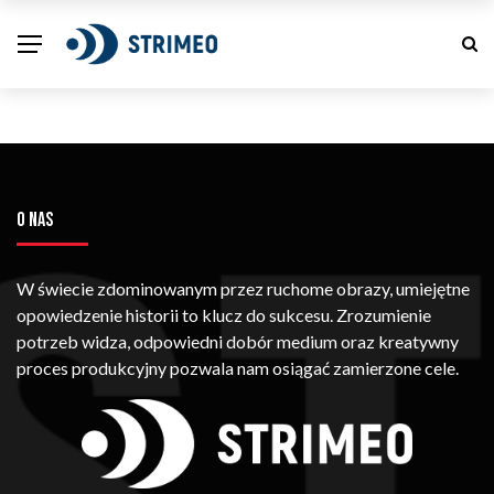
O NAS
W świecie zdominowanym przez ruchome obrazy, umiejętne
opowiedzenie historii to klucz do sukcesu. Zrozumienie
potrzeb widza, odpowiedni dobór medium oraz kreatywny
proces produkcyjny pozwala nam osiągać zamierzone cele.