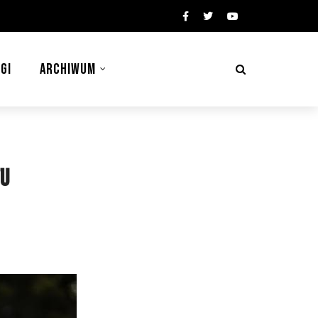
GI
ARCHIWUM
tu