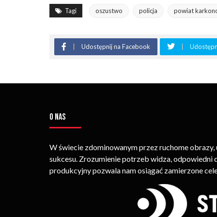
Tagi
oszustwo
policja
powiat karkon
Udostępnij na Facebook
Udostępni
O NAS
W świecie zdominowanym przez ruchome obrazy, um
sukcesu. Zrozumienie potrzeb widza, odpowiedni
produkcyjny pozwala nam osiągać zamierzone cele