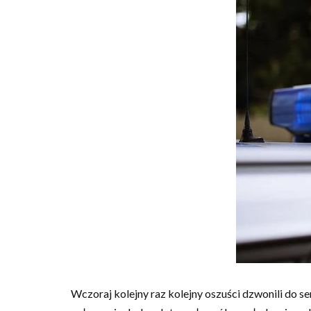
Wczoraj kolejny raz kolejny oszuści dzwonili do s