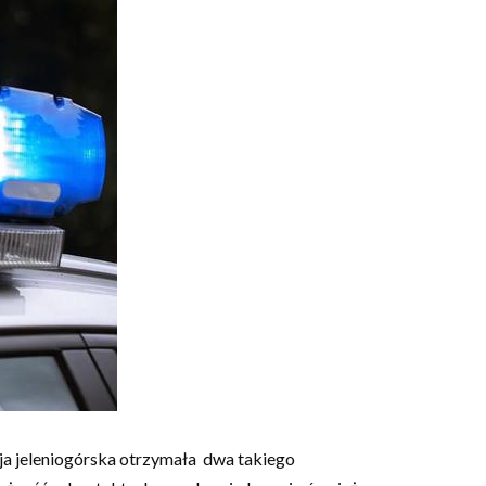
icja jeleniogórska otrzymała dwa takiego