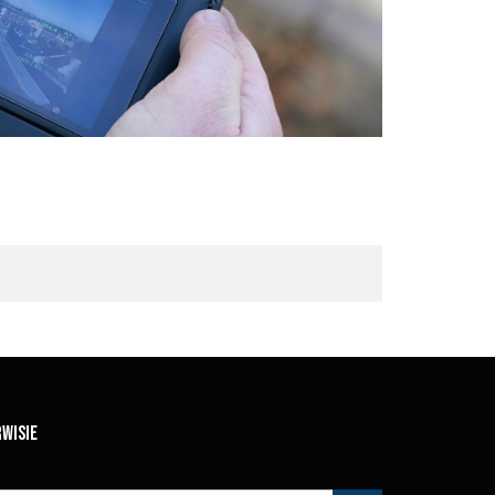
RWISIE