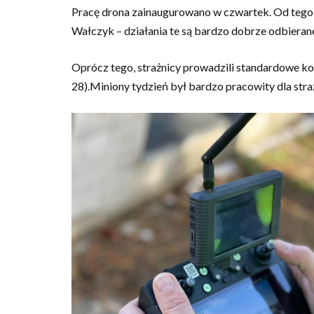
Pracę drona zainaugurowano w czwartek. Od tego m
Wałczyk – działania te są bardzo dobrze odbiera
Oprócz tego, strażnicy prowadzili standardowe kon
28).Miniony tydzień był bardzo pracowity dla stra