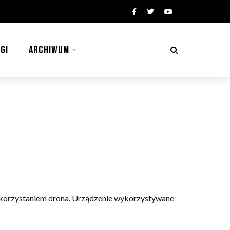
GI
ARCHIWUM
 wykorzystaniem drona. Urządzenie wykorzystywane