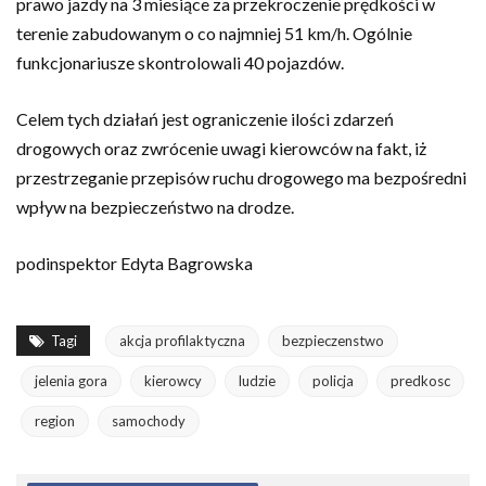
prawo jazdy na 3 miesiące za przekroczenie prędkości w
terenie zabudowanym o co najmniej 51 km/h. Ogólnie
funkcjonariusze skontrolowali 40 pojazdów.
Celem tych działań jest ograniczenie ilości zdarzeń
drogowych oraz zwrócenie uwagi kierowców na fakt, iż
przestrzeganie przepisów ruchu drogowego ma bezpośredni
wpływ na bezpieczeństwo na drodze.
podinspektor Edyta Bagrowska
Tagi
akcja profilaktyczna
bezpieczenstwo
jelenia gora
kierowcy
ludzie
policja
predkosc
region
samochody