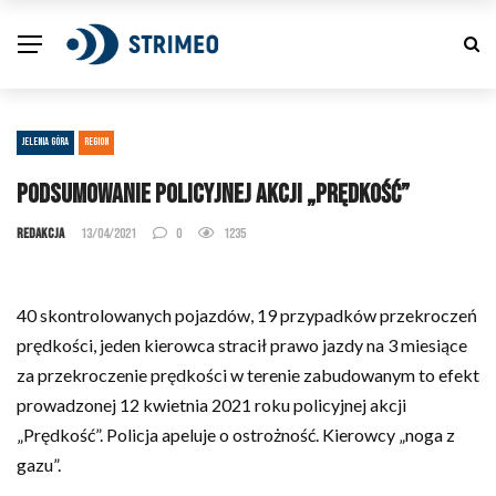
JELENIA GÓRA
REGION
Podsumowanie policyjnej akcji „Prędkość”
Redakcja
13/04/2021
0
1235
40 skontrolowanych pojazdów, 19 przypadków przekroczeń
prędkości, jeden kierowca stracił prawo jazdy na 3 miesiące
za przekroczenie prędkości w terenie zabudowanym to efekt
prowadzonej 12 kwietnia 2021 roku policyjnej akcji
„Prędkość”. Policja apeluje o ostrożność. Kierowcy „noga z
gazu”.