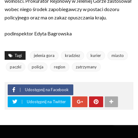
wolności. Prokurator Rejonowy w Jeleniej Górze zastosował
wobec niego środek zapobiegawczy w postaci dozoru
policyjnego oraz ma on zakaz opuszczania kraju.
podinspektor Edyta Bagrowska
Tagi
jelenia gora
kradziez
kurier
miasto
paczki
policja
region
zatrzymany
Udostępnij na Facebook
Udostępnij na Twitter