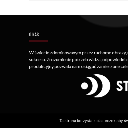
O NAS
W świecie zdominowanym przez ruchome obrazy, um
sukcesu. Zrozumienie potrzeb widza, odpowiedni
produkcyjny pozwala nam osiągać zamierzone cele
Ta strona korzysta z ciasteczek aby ś
© Copyright STRIMEO. All Rights Reserved. Kopiowan