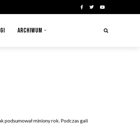
GI
ARCHIWUM
iak podsumował miniony rok. Podczas gali