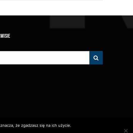
RWISIE
znacza, że zgadzasz się na ich użycie.
 Zabronione.