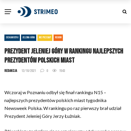
CIEKAWOSTKI
JELENIA GÓRA
NIE PRZEGAP
REGION
Prezydent Jeleniej Góry w rankingu najlepszych
prezydentów polskich miast
Redakcja
12/10/2021
0
1543
Wczoraj w Poznaniu odbył się finał rankingu N15 –
najlepszych prezydentów polskich miast tygodnika
Newsweek Polska. W rankingu po raz pierwszy brał udział
Prezydent Jeleniej Góry Jerzy Łużniak.