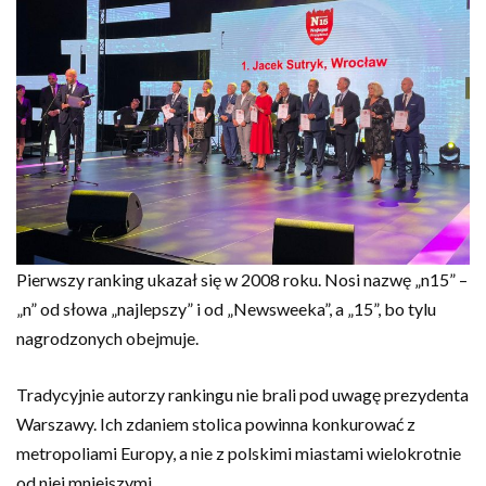
Pierwszy ranking ukazał się w 2008 roku. Nosi nazwę „n15” –
„n” od słowa „najlepszy” i od „Newsweeka”, a „15”, bo tylu
nagrodzonych obejmuje.
Tradycyjnie autorzy rankingu nie brali pod uwagę prezydenta
Warszawy. Ich zdaniem stolica powinna konkurować z
metropoliami Europy, a nie z polskimi miastami wielokrotnie
od niej mniejszymi.