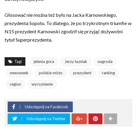
Głosować nie można też było na Jacka Karnowskiego,
prezydenta Sopotu. To dlatego, że po trzykrotnym triumfie w
N15 prezydent Karnowski zgodził się przyjąć dożywotni
tytuł Superprezydenta.
Tagi
jelenia gora
Jerzy luzniak
nagroda
newsweek
polskie misto
prezydent
ranking
region
wyroznienie
Udostępnij na Facebook
Udostępnij na Twitter