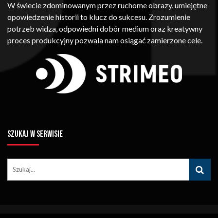
W świecie zdominowanym przez ruchome obrazy, umiejętne
opowiedzenie historii to klucz do sukcesu. Zrozumienie
potrzeb widza, odpowiedni dobór medium oraz kreatywny
proces produkcyjny pozwala nam osiągać zamierzone cele.
SZUKAJ W SERWISIE
© Copyright STRIMEO. All Rights Reserved. Kopiowanie Treści (w