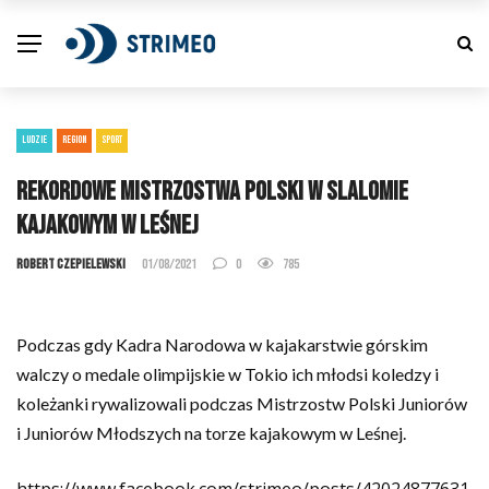
LUDZIE
REGION
SPORT
Rekordowe Mistrzostwa Polski w slalomie
kajakowym w Leśnej
Robert Czepielewski
01/08/2021
0
785
Podczas gdy Kadra Narodowa w kajakarstwie górskim
walczy o medale olimpijskie w Tokio ich młodsi koledzy i
koleżanki rywalizowali podczas Mistrzostw Polski Juniorów
i Juniorów Młodszych na torze kajakowym w Leśnej.