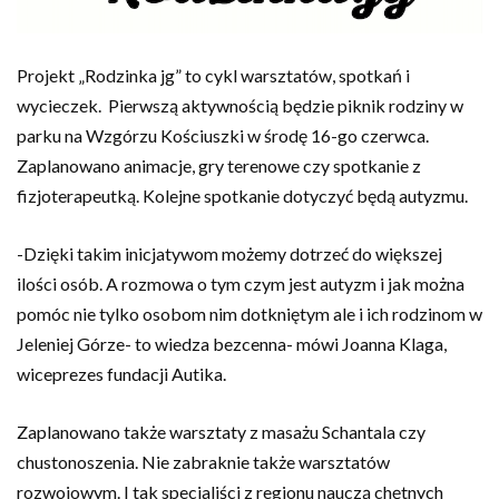
Projekt „Rodzinka jg” to cykl warsztatów, spotkań i
wycieczek. Pierwszą aktywnością będzie piknik rodziny w
parku na Wzgórzu Kościuszki w środę 16-go czerwca.
Zaplanowano animacje, gry terenowe czy spotkanie z
fizjoterapeutką. Kolejne spotkanie dotyczyć będą autyzmu.
-Dzięki takim inicjatywom możemy dotrzeć do większej
ilości osób. A rozmowa o tym czym jest autyzm i jak można
pomóc nie tylko osobom nim dotkniętym ale i ich rodzinom w
Jeleniej Górze- to wiedza bezcenna- mówi Joanna Klaga,
wiceprezes fundacji Autika.
Zaplanowano także warsztaty z masażu Schantala czy
chustonoszenia. Nie zabraknie także warsztatów
rozwojowym. I tak specjaliści z regionu nauczą chętnych