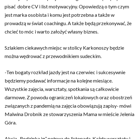
pisać dobre CV i list motywacyjny. Opowiedzą o tym czym
jest marka osobista i komu jest potrzebna a także w
prowadzą w świat coachingu. A także będą przekonywać, że
chcieć to móc i warto założyć własny biznes.
Szlakiem ciekawych miejsc w stolicy Karkonoszy będzie
można wędrować z przewodnikiem sudeckim.
-Ten bogaty rozkład jazdy jest na czerwiec i sukcesywnie
będziemy podawać informacje na kolejne miesiące.
Wszystkie zajęcia, warsztaty, spotkania są całkowicie
darmowe. Z powodu ograniczeń lokalowych oraz obostrzeń
związanych z pandemią na zajęcia obowiązują zapisy- mówi
Malwina Drobnik ze stowarzyszenia Mama w mieście Jelenia
Góra.
Akcja „Rodzinka jg” potrwa do listopada. Każde warsztaty i