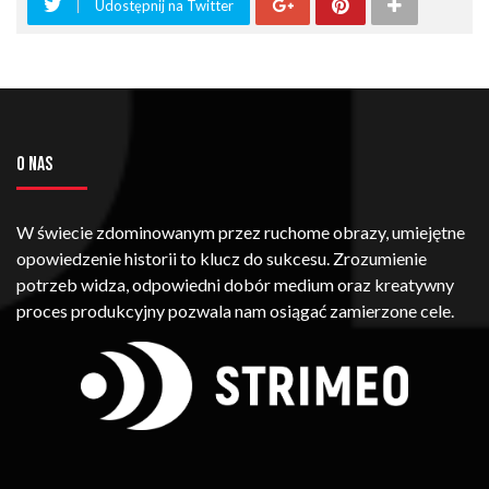
Udostępnij na Twitter
O NAS
W świecie zdominowanym przez ruchome obrazy, umiejętne
opowiedzenie historii to klucz do sukcesu. Zrozumienie
potrzeb widza, odpowiedni dobór medium oraz kreatywny
proces produkcyjny pozwala nam osiągać zamierzone cele.