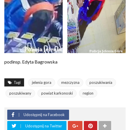
podinsp. Edyta Bagrowska
Tagi
jelenia gora
mezczyzna
poszukiwania
poszukiwany
powiat karkonoski
region
Udostępnij na Facebook
Udostępnij na Twitter