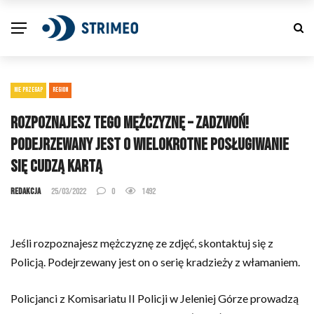
NIE PRZEGAP
REGION
Rozpoznajesz tego mężczyznę – zadzwoń!
Podejrzewany jest o wielokrotne posługiwanie
się cudzą kartą
Redakcja
25/03/2022
0
1492
Jeśli rozpoznajesz mężczyznę ze zdjęć, skontaktuj się z
Policją. Podejrzewany jest on o serię kradzieży z włamaniem.
Policjanci z Komisariatu II Policji w Jeleniej Górze prowadzą