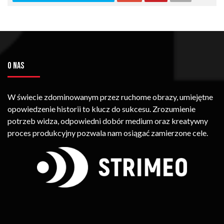
O NAS
W świecie zdominowanym przez ruchome obrazy, umiejętne
opowiedzenie historii to klucz do sukcesu. Zrozumienie
potrzeb widza, odpowiedni dobór medium oraz kreatywny
proces produkcyjny pozwala nam osiągać zamierzone cele.