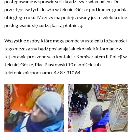
postępowanie w sprawie serii kradzieży z włamaniem. Do
przestępstw tych doszło w Jeleniej Górze pod koniec grudnia
ubiegłego roku. Mężczyzna podejrzewany jest o wielokrotne
posługiwanie się cudzą kartą płatniczą.
Wszystkie osoby, które mogą pomóc w ustaleniu tożsamości
tego mężczyzny bądź posiadają jakiekolwiek informacje w
tej sprawie proszone są o kontakt z Komisariatem II Policji w
Jeleniej Górze, Plac Piastowski 10 osobiście lub
telefonicznie pod numer 47 87 310 64.